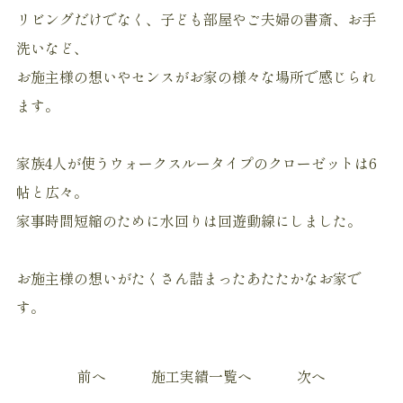
リビングだけでなく、子ども部屋やご夫婦の書斎、お手
洗いなど、
お施主様の想いやセンスがお家の様々な場所で感じられ
ます。
家族4人が使うウォークスルータイプのクローゼットは6
帖と広々。
家事時間短縮のために水回りは回遊動線にしました。
お施主様の想いがたくさん詰まったあたたかなお家で
す。
前へ
施工実績一覧へ
次へ