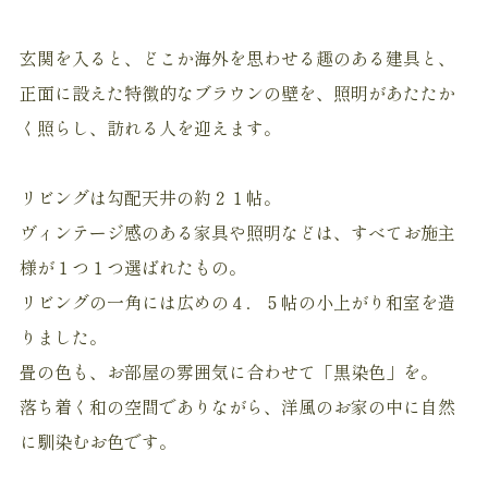
玄関を入ると、どこか海外を思わせる趣のある建具と、
正面に設えた特徴的なブラウンの壁を、照明があたたか
く照らし、訪れる人を迎えます。
リビングは勾配天井の約２１帖。
ヴィンテージ感のある家具や照明などは、すべてお施主
様が１つ１つ選ばれたもの。
リビングの一角には広めの４．５帖の小上がり和室を造
りました。
畳の色も、お部屋の雰囲気に合わせて「黒染色」を。
落ち着く和の空間でありながら、洋風のお家の中に自然
に馴染むお色です。