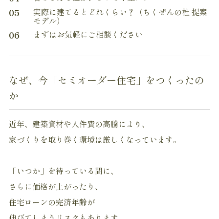
05
実際に建てるとどれくらい？（ちくぜんの杜 提案
モデル）
06
まずはお気軽にご相談ください
なぜ、今「セミオーダー住宅」をつくったの
か
近年、建築資材や人件費の高騰により、
家づくりを取り巻く環境は厳しくなっています。
「いつか」を待っている間に、
さらに価格が上がったり、
住宅ローンの完済年齢が
伸びてしまうリスクもあります。