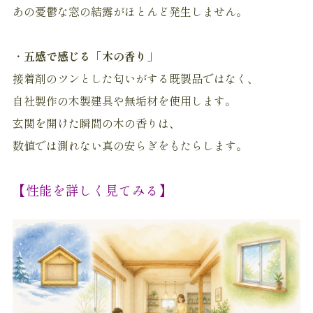
あの憂鬱な窓の結露がほとんど発生しません。
・
五感で感じる「木の香り」
接着剤のツンとした匂いがする既製品ではなく、
自社製作の木製建具や無垢材を使用します。
玄関を開けた瞬間の木の香りは、
数値では測れない真の安らぎをもたらします。
【性能を詳しく見てみる】