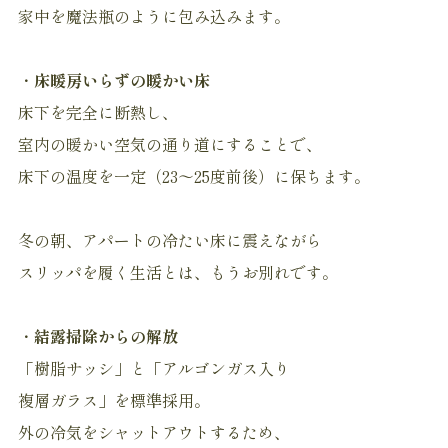
家中を魔法瓶のように包み込みます。
・
床暖房いらずの暖かい床
床下を完全に断熱し、
室内の暖かい空気の通り道にすることで、
床下の温度を一定（23～25度前後）に保ちます。
冬の朝、アパートの冷たい床に震えながら
スリッパを履く生活とは、もうお別れです。
・
結露掃除からの解放
「樹脂サッシ」と「アルゴンガス入り
複層ガラス」を標準採用。
外の冷気をシャットアウトするため、