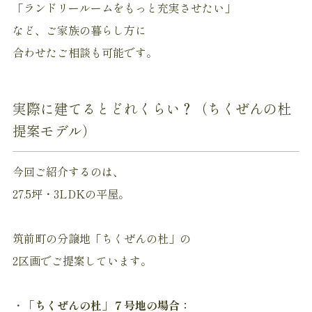
「ランドリールームをもっと充実させたい」
など、ご家族の暮らし方に
合わせたご相談も可能です。
実際に建てるとどれくらい？（ちくぜんの杜
提案モデル）
今回ご紹介するのは、
27.5坪・3LDKの平屋。
筑前町の分譲地「ちくぜんの杜」の
2区画でご提案しています。
・
「ちくぜんの杜」７号地の場合：