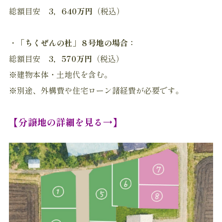
総額目安
3，640万円
（税込）
・
「ちくぜんの杜」８号地の場合：
総額目安
3，570万円
（税込）
※建物本体・土地代を含む。
※別途、外構費や住宅ローン諸経費が必要です。
【分譲地の詳細を見る→】