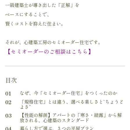
一級建築士が導き出した「正解」を
ベースにすることで、
賢くコストを抑えた住まい。
それが、心建築工房のセミオーダー住宅です。
【セミオーダーのご相談はこちら】
目次
01
なぜ、今「セミオーダー住宅」をつくったのか
02
「規格住宅」とは違う、選べる楽しさと“ちょうど
よさ”
03
【性能の解剖】アパートの「寒さ・結露」から解
放される、心建築のスタンダード
04
暮らし方で選ぶ、３つの平屋プラン